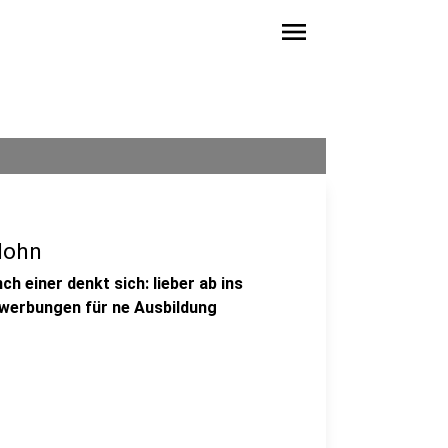
menu
lohn
 einer denkt sich: lieber ab ins
Bewerbungen für ne Ausbildung