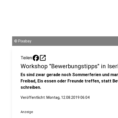
©
Pixabay
open_in_new
Teilen:
Workshop "Bewerbungstipps" in Iser
Es sind zwar gerade noch Sommerferien und manch
Freibad, Eis essen oder Freunde treffen, statt 
schreiben.
Veröffentlicht:
Montag, 12.08.2019 06:04
Anzeige