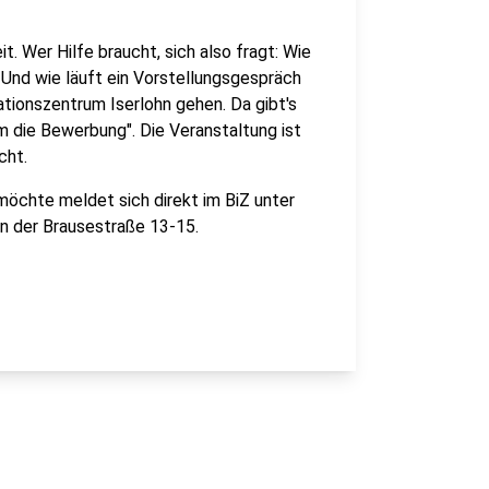
t. Wer Hilfe braucht, sich also fragt: Wie
Und wie läuft ein Vorstellungsgespräch
tionszentrum Iserlohn gehen. Da gibt's
die Bewerbung". Die Veranstaltung ist
cht.
möchte meldet sich direkt im BiZ unter
in der Brausestraße 13-15.