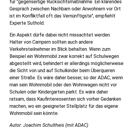
für "gegenseitige Rücksichtsmaßnahme. Ein klärendes
Gespräch zwischen Nachbarn oder Anwohnern vor Ort
ist im Konfliktfall oft das Vernünftigste", empfiehlt
Experte Suthold.
Ein Aspekt dürfe dabei nicht missachtet werden.
Halter von Campern sollten auch andere
Verkehrsteilnehmer im Blick behalten. Wenn zum
Beispiel ein Wohnmobil zwar korrekt auf Schulwegen
abgestellt wird, behindert er allerdings möglicherweise
die Sicht von und auf Schulkinder beim Überqueren
einer Straße. Es wäre daher besser, so der ADAC, wenn
man sein Wohnmobil oder den Wohnwagen nicht vor
Schulen oder Kindergarten parkt. Es wäre daher
ratsam, dass Kaufinteressenten sich vorher Gedanken
machen, wo ein geeigneter Stellplatz für das eigene
Wohnmobil sein könnte.
Autor: Joachim Schultheis (mit ADAC)