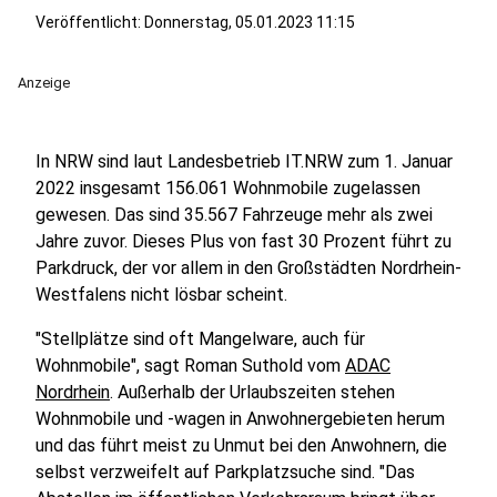
Veröffentlicht:
Donnerstag, 05.01.2023 11:15
Anzeige
In NRW sind laut Landesbetrieb IT.NRW zum 1. Januar
2022 insgesamt 156.061 Wohnmobile zugelassen
gewesen. Das sind 35.567 Fahrzeuge mehr als zwei
Jahre zuvor. Dieses Plus von fast 30 Prozent führt zu
Parkdruck, der vor allem in den Großstädten Nordrhein-
Westfalens nicht lösbar scheint.
"Stellplätze sind oft Mangelware, auch für
Wohnmobile", sagt Roman Suthold vom
ADAC
Nordrhein
. Außerhalb der Urlaubszeiten stehen
Wohnmobile und -wagen in Anwohnergebieten herum
und das führt meist zu Unmut bei den Anwohnern, die
selbst verzweifelt auf Parkplatzsuche sind. "Das