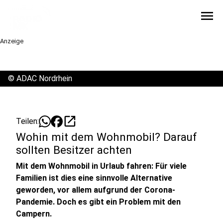
menu
Anzeige
©
ADAC Nordrhein
open_in_new
Teilen:
Wohin mit dem Wohnmobil? Darauf
sollten Besitzer achten
Mit dem Wohnmobil in Urlaub fahren: Für viele
Familien ist dies eine sinnvolle Alternative
geworden, vor allem aufgrund der Corona-
Pandemie. Doch es gibt ein Problem mit den
Campern.