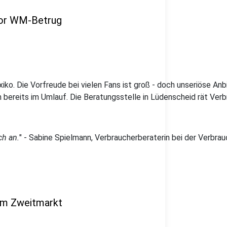
vor WM-Betrug
o. Die Vorfreude bei vielen Fans ist groß - doch unseriöse Anb
bereits im Umlauf. Die Beratungsstelle in Lüdenscheid rät Verb
ch an.
" - Sabine Spielmann, Verbraucherberaterin bei der Verbr
em Zweitmarkt