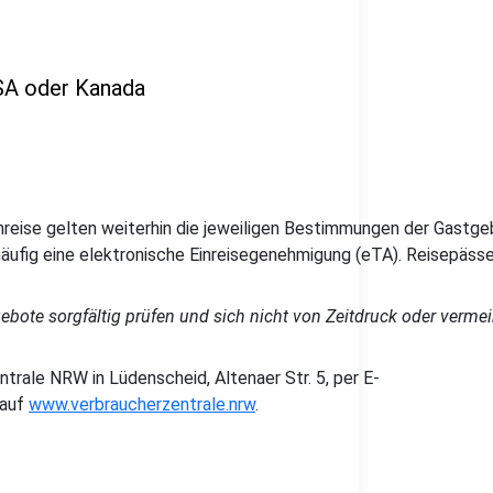
USA oder Kanada
inreise gelten weiterhin die jeweiligen Bestimmungen der Gastge
äufig eine elektronische Einreisegenehmigung (eTA). Reisepässe
ngebote sorgfältig prüfen und sich nicht von Zeitdruck oder verm
trale NRW in Lüdenscheid, Altenaer Str. 5, per E-
 auf
www.verbraucherzentrale.nrw
.