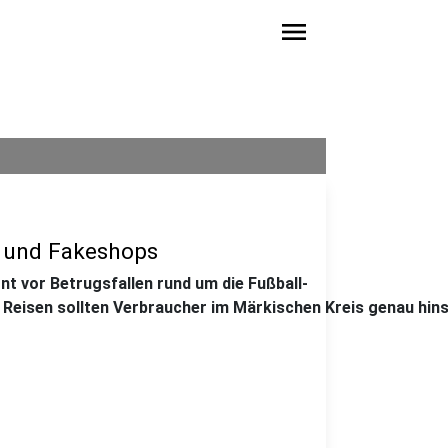
menu
s und Fakeshops
t vor Betrugsfallen rund um die Fußball-
 Reisen sollten Verbraucher im Märkischen Kreis genau hin