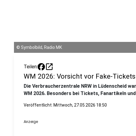
©
Symbolbild, Radio MK
open_in_new
Teilen:
WM 2026: Vorsicht vor Fake-Ticket
Die Verbraucherzentrale NRW in Lüdenscheid warn
WM 2026. Besonders bei Tickets, Fanartikeln und
Veröffentlicht:
Mittwoch, 27.05.2026 18:50
Anzeige