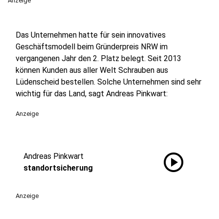
Anzeige
Das Unternehmen hatte für sein innovatives
Geschäftsmodell beim Gründerpreis NRW im
vergangenen Jahr den 2. Platz belegt. Seit 2013
können Kunden aus aller Welt Schrauben aus
Lüdenscheid bestellen. Solche Unternehmen sind sehr
wichtig für das Land, sagt Andreas Pinkwart:
Anzeige
play_circle
Andreas Pinkwart
standortsicherung
Anzeige