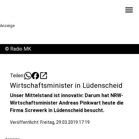
menu
Anzeige
©
Radio MK
open_in_new
Teilen:
Wirtschaftsminister in Lüdenscheid
Unser Mittelstand ist innovativ: Darum hat NRW-
Wirtschaftsminister Andreas Pinkwart heute die
Firma Screwerk in Lüdenscheid besucht.
Veröffentlicht:
Freitag, 29.03.2019 17:19