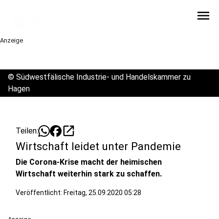
menu
Anzeige
©
Südwestfälische Industrie- und Handelskammer zu
Hagen
open_in_new
Teilen:
Wirtschaft leidet unter Pandemie
Die Corona-Krise macht der heimischen
Wirtschaft weiterhin stark zu schaffen.
Veröffentlicht:
Freitag, 25.09.2020 05:28