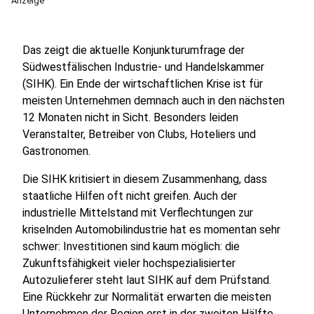
Anzeige
Das zeigt die aktuelle Konjunkturumfrage der
Südwestfälischen Industrie- und Handelskammer
(SIHK). Ein Ende der wirtschaftlichen Krise ist für
meisten Unternehmen demnach auch in den nächsten
12 Monaten nicht in Sicht. Besonders leiden
Veranstalter, Betreiber von Clubs, Hoteliers und
Gastronomen.
Die SIHK kritisiert in diesem Zusammenhang, dass
staatliche Hilfen oft nicht greifen. Auch der
industrielle Mittelstand mit Verflechtungen zur
kriselnden Automobilindustrie hat es momentan sehr
schwer: Investitionen sind kaum möglich: die
Zukunftsfähigkeit vieler hochspezialisierter
Autozulieferer steht laut SIHK auf dem Prüfstand.
Eine Rückkehr zur Normalität erwarten die meisten
Unternehmen der Region erst in der zweiten Hälfte