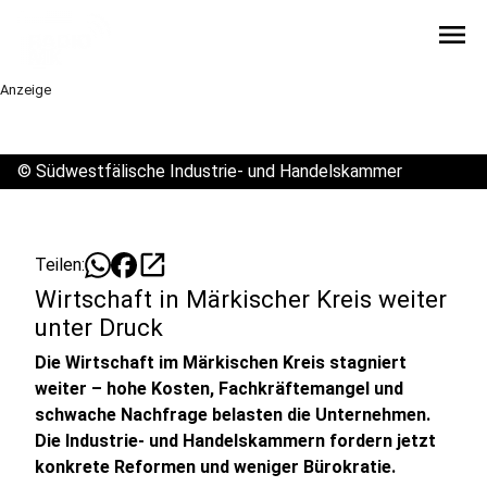
menu
Anzeige
©
Südwestfälische Industrie- und Handelskammer
open_in_new
Teilen:
Wirtschaft in Märkischer Kreis weiter
unter Druck
Die Wirtschaft im Märkischen Kreis stagniert
weiter – hohe Kosten, Fachkräftemangel und
schwache Nachfrage belasten die Unternehmen.
Die Industrie- und Handelskammern fordern jetzt
konkrete Reformen und weniger Bürokratie.