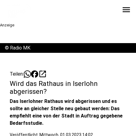
menu
Anzeige
©
Radio MK
open_in_new
Teilen:
Wird das Rathaus in Iserlohn
abgerissen?
Das Iserlohner Rathaus wird abgerissen und es
sollte an gleicher Stelle neu gebaut werden: Das
empfiehlt eine von der Stadt in Auftrag gegebene
Bedarfsstudie.
Veröffentlicht:
Mittwoch, 01.03.2023 14:02