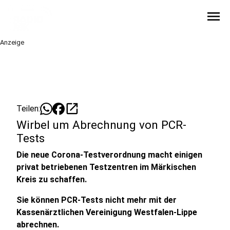
menu
Anzeige
open_in_new
Teilen:
Wirbel um Abrechnung von PCR-
Tests
Die neue Corona-Testverordnung macht einigen
privat betriebenen Testzentren im Märkischen
Kreis zu schaffen.
Sie können PCR-Tests nicht mehr mit der
Kassenärztlichen Vereinigung Westfalen-Lippe
abrechnen.