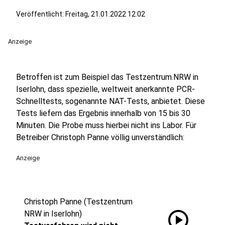
Veröffentlicht:
Freitag, 21.01.2022 12:02
Anzeige
Betroffen ist zum Beispiel das Testzentrum.NRW in
Iserlohn, dass spezielle, weltweit anerkannte PCR-
Schnelltests, sogenannte NAT-Tests, anbietet. Diese
Tests liefern das Ergebnis innerhalb von 15 bis 30
Minuten. Die Probe muss hierbei nicht ins Labor. Für
Betreiber Christoph Panne völlig unverständlich:
Anzeige
Christoph Panne (Testzentrum
play_circle
NRW in Iserlohn)