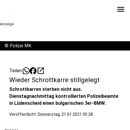
menu
Anzeige
©
Polizei MK
open_in_new
Teilen:
Wieder Schrottkarre stillgelegt
Schrottkarren sterben nicht aus.
Dienstagnachmittag kontrollierten Polizeibeamte
in Lüdenscheid einen bulgarischen 3er-BMW.
Veröffentlicht:
Donnerstag, 21.01.2021 05:28