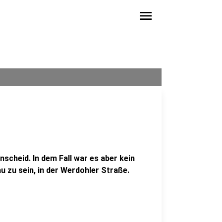
menu
nscheid. In dem Fall war es aber kein
 zu sein, in der Werdohler Straße.