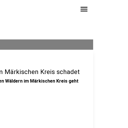
menu
m Märkischen Kreis schadet
en Wäldern im Märkischen Kreis geht