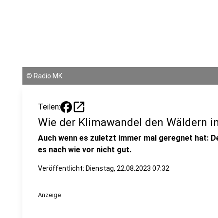
©
Radio MK
open_in_new
Teilen:
Wie der Klimawandel den Wäldern i
Auch wenn es zuletzt immer mal geregnet hat: D
es nach wie vor nicht gut.
Veröffentlicht:
Dienstag, 22.08.2023 07:32
Anzeige