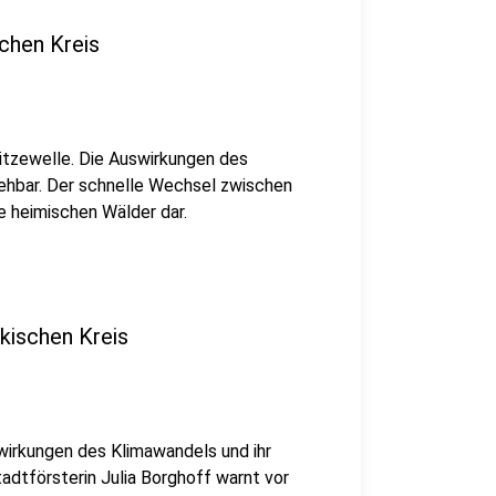
chen Kreis
tzewelle. Die Auswirkungen des
ehbar. Der schnelle Wechsel zwischen
e heimischen Wälder dar.
kischen Kreis
wirkungen des Klimawandels und ihr
tadtförsterin Julia Borghoff warnt vor