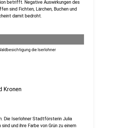
on betrifft. Negative Auswirkungen des
ffen sind Fichten, Lärchen, Buchen und
cheint damit bedroht.
 Waldbesichtigung die Iserlohner
nd Kronen
. Die Iserlohner Stadtförsterin Julia
 sind und ihre Farbe von Grün zu einem