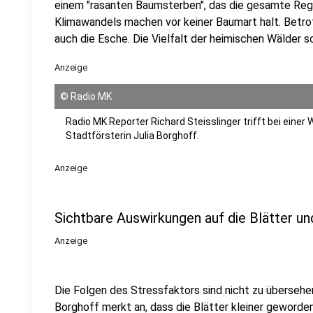
einem "rasanten Baumsterben", das die gesamte Regi
Klimawandels machen vor keiner Baumart halt. Betro
auch die Esche. Die Vielfalt der heimischen Wälder s
Anzeige
©
Radio MK
Radio MK Reporter Richard Steisslinger trifft bei einer
Stadtförsterin Julia Borghoff.
Anzeige
Sichtbare Auswirkungen auf die Blätter u
Anzeige
Die Folgen des Stressfaktors sind nicht zu übersehen
Borghoff merkt an, dass die Blätter kleiner geworden