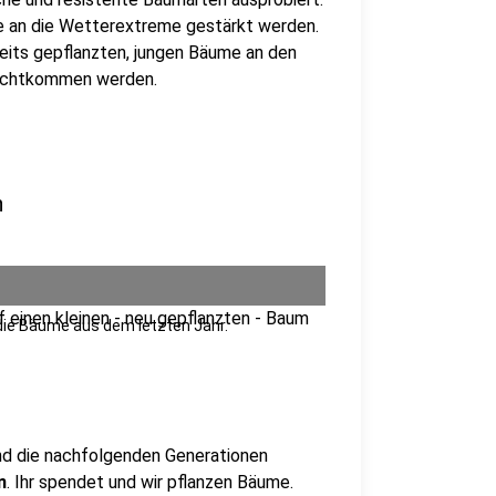
e an die Wetterextreme gestärkt werden.
ereits gepflanzten, jungen Bäume an den
rechtkommen werden.
n
die Bäume aus dem letzten Jahr.
nd die nachfolgenden Generationen
n
. Ihr spendet und wir pflanzen Bäume.