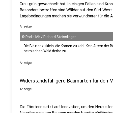
Grau-grün gewechselt hat. In einigen Fällen sind Kr
Besonders betroffen sind Wälder auf den Süd-West
Lagebedingungen machen sie verwundbarer für die A
Anzeige
©
Radio MK / Richard Steisslinger
Die Blätter zu klein, die Kronen zu kahl. Kein Altern d
heimischen Wald derbe zu.
Anzeige
Widerstandsfähigere Baumarten für den M
Anzeige
Die Försterin setzt auf Innovation, um den Herausfo
Neupflanzung von Bäumen werden bereits südländisc