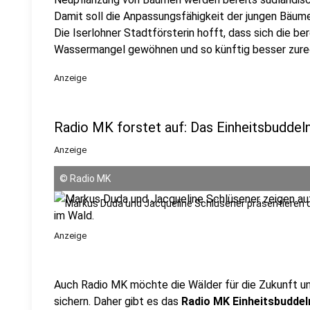
Damit soll die Anpassungsfähigkeit der jungen Bäum
Die Iserlohner Stadtförsterin hofft, dass sich die b
Wassermangel gewöhnen und so künftig besser zu
Anzeige
Radio MK forstet auf: Das Einheitsbuddel
Anzeige
©
Radio MK
Markus Duda und Jacqueline Schlüsener präsentieren 
Anzeige
Auch Radio MK möchte die Wälder für die Zukunft u
sichern. Daher gibt es das
Radio MK Einheitsbuddel