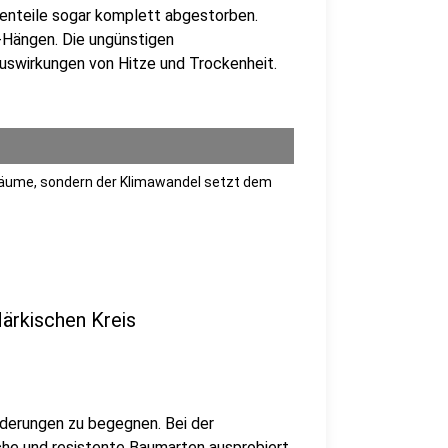
onenteile sogar komplett abgestorben.
-Hängen. Die ungünstigen
uswirkungen von Hitze und Trockenheit.
er Bäume, sondern der Klimawandel setzt dem
ärkischen Kreis
rderungen zu begegnen. Bei der
he und resistente Baumarten ausprobiert.