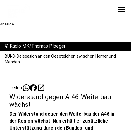
menu
Anzeige
©
Radio MK/Thomas Ploeger
BUND-Delegation an den Oeseteichen zwischen Hemer und
Menden.
open_in_new
Teilen:
Widerstand gegen A 46-Weiterbau
wächst
Der Widerstand gegen den Weiterbau der A46 in
der Region wächst. Nun erhält er zusätzliche
Unterstützung durch den Bundes- und