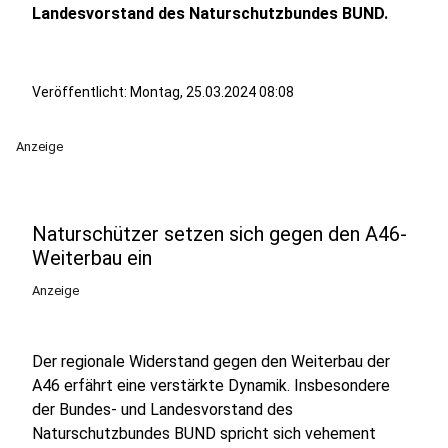
Landesvorstand des Naturschutzbundes BUND.
Veröffentlicht:
Montag, 25.03.2024 08:08
Anzeige
Naturschützer setzen sich gegen den A46-
Weiterbau ein
Anzeige
Der regionale Widerstand gegen den Weiterbau der
A46 erfährt eine verstärkte Dynamik. Insbesondere
der Bundes- und Landesvorstand des
Naturschutzbundes BUND spricht sich vehement