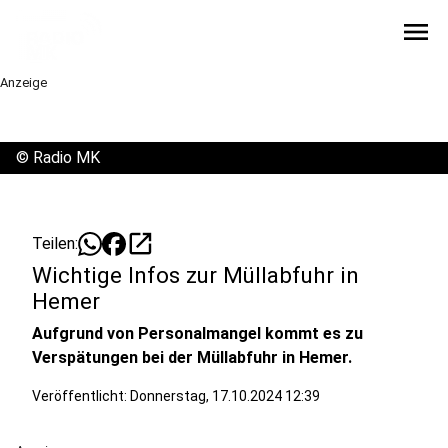
menu
Anzeige
©
Radio MK
open_in_new
Teilen:
Wichtige Infos zur Müllabfuhr in
Hemer
Aufgrund von Personalmangel kommt es zu
Verspätungen bei der Müllabfuhr in Hemer.
Veröffentlicht:
Donnerstag, 17.10.2024 12:39