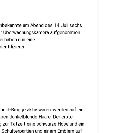
nbekannte am Abend des 14. Juli sechs
iner Überwachungskamera aufgenommen.
ei haben nun eine
entifizieren.
heid-Brügge aktiv waren, werden auf ein
aben dunkelblonde Haare. Der erste
g zur Tatzeit eine schwarze Hose und ein
n Schulterpartien und einem Emblem auf