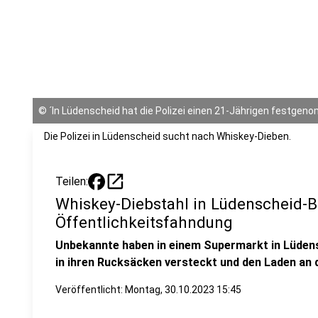
©
´In Lüdenscheid hat die Polizei einen 21-Jährigen festgen
Die Polizei in Lüdenscheid sucht nach Whiskey-Dieben.
open_in_new
Teilen:
Whiskey-Diebstahl in Lüdenscheid-B
Öffentlichkeitsfahndung
Unbekannte haben in einem Supermarkt in Lüden
in ihren Rucksäcken versteckt und den Laden an
Veröffentlicht:
Montag, 30.10.2023 15:45