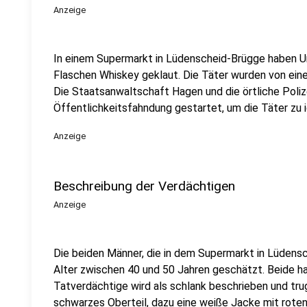
Anzeige
In einem Supermarkt in Lüdenscheid-Brügge haben U
Flaschen Whiskey geklaut. Die Täter wurden von e
Die Staatsanwaltschaft Hagen und die örtliche Poliz
Öffentlichkeitsfahndung gestartet, um die Täter zu id
Anzeige
Beschreibung der Verdächtigen
Anzeige
Die beiden Männer, die in dem Supermarkt in Lüdensc
Alter zwischen 40 und 50 Jahren geschätzt. Beide h
Tatverdächtige wird als schlank beschrieben und tru
schwarzes Oberteil, dazu eine weiße Jacke mit rote