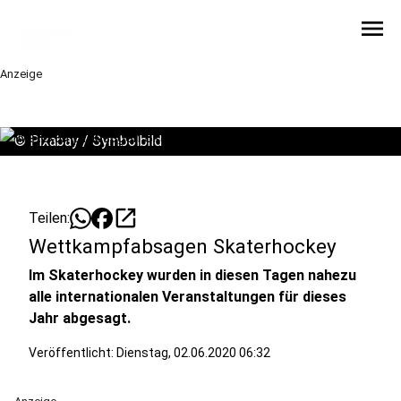
menu
Anzeige
©
Pixabay / Symbolbild
open_in_new
Teilen:
Wettkampfabsagen Skaterhockey
Im Skaterhockey wurden in diesen Tagen nahezu
alle internationalen Veranstaltungen für dieses
Jahr abgesagt.
Veröffentlicht:
Dienstag, 02.06.2020 06:32