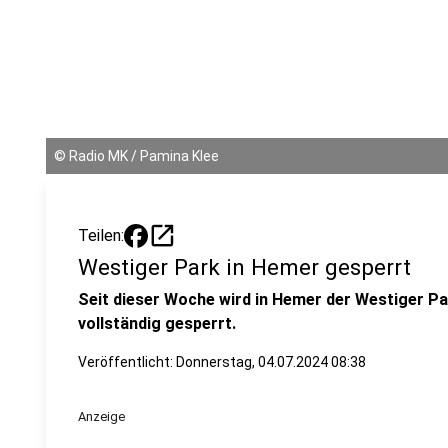
©
Radio MK / Pamina Klee
open_in_new
Teilen:
Westiger Park in Hemer gesperrt
Seit dieser Woche wird in Hemer der Westiger P
vollständig gesperrt.
Veröffentlicht:
Donnerstag, 04.07.2024 08:38
Anzeige