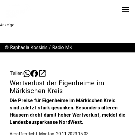
menu
Anzeige
©
Raphaela Kossinis / Radio MK
open_in_new
Teilen:
Wertverlust der Eigenheime im
Märkischen Kreis
Die Preise für Eigenheime im Märkischen Kreis
sind zuletzt stark gesunken. Besonders älteren
Häusern droht damit hoher Wertverlust, meldet die
Landesbausparkasse NordWest.
Veröffentlicht:
Montag, 20.11.2023 15:03