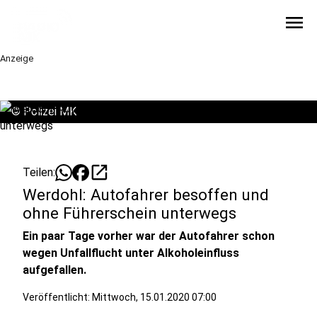
menu
Anzeige
©
Polizei MK
open_in_new
Teilen:
Werdohl: Autofahrer besoffen und
ohne Führerschein unterwegs
Ein paar Tage vorher war der Autofahrer schon
wegen Unfallflucht unter Alkoholeinfluss
aufgefallen.
Veröffentlicht:
Mittwoch, 15.01.2020 07:00