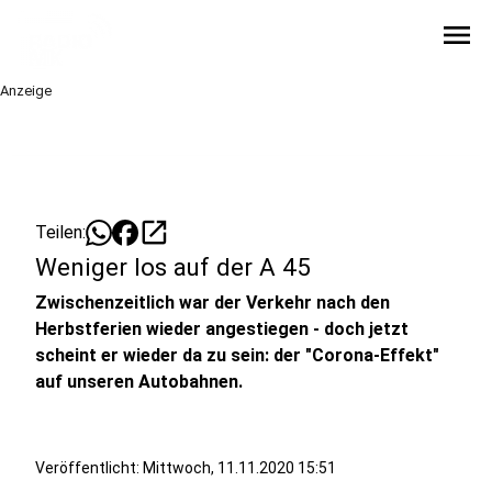
menu
Anzeige
open_in_new
Teilen:
Weniger los auf der A 45
Zwischenzeitlich war der Verkehr nach den
Herbstferien wieder angestiegen - doch jetzt
scheint er wieder da zu sein: der "Corona-Effekt"
auf unseren Autobahnen.
Veröffentlicht:
Mittwoch, 11.11.2020 15:51