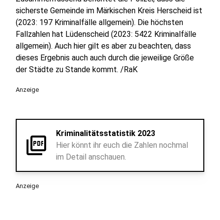
sicherste Gemeinde im Märkischen Kreis Herscheid ist
(2023: 197 Kriminalfälle allgemein). Die höchsten
Fallzahlen hat Lüdenscheid (2023: 5422 Kriminalfälle
allgemein). Auch hier gilt es aber zu beachten, dass
dieses Ergebnis auch auch durch die jeweilige Größe
der Städte zu Stande kommt. /RaK
Anzeige
Kriminalitätsstatistik 2023
picture_as_pdf
Hier könnt ihr euch die Zahlen nochmal
im Detail anschauen.
Anzeige