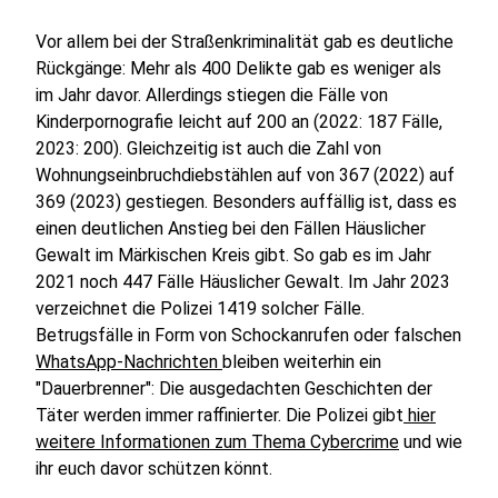
Vor allem bei der Straßenkriminalität gab es deutliche
Rückgänge: Mehr als 400 Delikte gab es weniger als
im Jahr davor. Allerdings stiegen die Fälle von
Kinderpornografie leicht auf 200 an (2022: 187 Fälle,
2023: 200). Gleichzeitig ist auch die Zahl von
Wohnungseinbruchdiebstählen auf von 367 (2022) auf
369 (2023) gestiegen. Besonders auffällig ist, dass es
einen deutlichen Anstieg bei den Fällen Häuslicher
Gewalt im Märkischen Kreis gibt. So gab es im Jahr
2021 noch 447 Fälle Häuslicher Gewalt. Im Jahr 2023
verzeichnet die Polizei 1419 solcher Fälle.
Betrugsfälle in Form von Schockanrufen oder falschen
WhatsApp-Nachrichten
bleiben weiterhin ein
"Dauerbrenner": Die ausgedachten Geschichten der
Täter werden immer raffinierter. Die Polizei gibt
hier
weitere Informationen zum Thema Cybercrime
und wie
ihr euch davor schützen könnt.