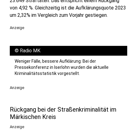
23.649 Straftaten. Das entspricht einem Rückgang
von 4,92 %. Gleichzeitig ist die Aufklärungsquote 2023
um 2,32% im Vergleich zum Vorjahr gestiegen.
Anzeige
©
Radio MK
Weniger Fälle, bessere Aufklärung: Bei der
Pressekonferenz in Iserlohn wurden die aktuelle
Kriminalitätsstatistik vorgestellt.
Anzeige
Rückgang bei der Straßenkriminalität im
Märkischen Kreis
Anzeige