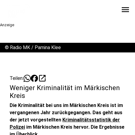
menu
Anzeige
©
Radio MK / Pamina Klee
open_in_new
Teilen:
Weniger Kriminalität im Märkischen
Kreis
Die Kriminalität bei uns im Märkischen Kreis ist im
vergangenen Jahr zurückgegangen. Das geht aus
der jetzt vorgestellten
Kriminalitätsstatistik der
Polizei
im Märkischen Kreis hervor. Die Ergebnisse
im Überblick.