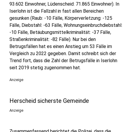
93.602 Einwohner, Lüdenscheid: 71.865 Einwohner). In
Iserlohn ist die Fallzahl in fast allen Bereichen
gesunken (Raub: -10 Fälle, Körperverletzung: -125
Fälle, Diebstahl: -63 Fälle, Wohnungseinbruchdiebstahl:
-10 Fälle, Betäubungsmittelkriminalität: -37 Fälle,
Straßenkriminalität: -82 Fälle). Nur bei den
Betrugsfällen hat es einen Anstieg um 53 Fälle im
Vergleich zu 2022 gegeben. Damit schreibt sich der
Trend fort, dass die Zahl der Betrugsfälle in Iserlohn
seit 2019 stetig zugenommen hat.
Anzeige
Herscheid sicherste Gemeinde
Anzeige
Zusammenfassend berichtet die Polizei, dass die