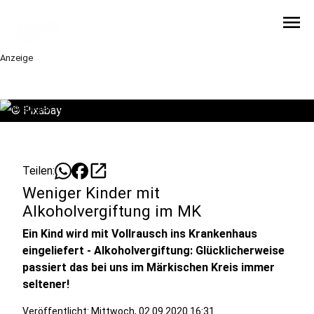
menu
Anzeige
©
Pixabay
open_in_new
Teilen:
Weniger Kinder mit
Alkoholvergiftung im MK
Ein Kind wird mit Vollrausch ins Krankenhaus
eingeliefert - Alkoholvergiftung: Glücklicherweise
passiert das bei uns im Märkischen Kreis immer
seltener!
Veröffentlicht:
Mittwoch, 02.09.2020 16:31