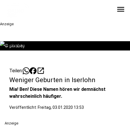
menu
Anzeige
©
pixabay
open_in_new
Teilen:
Weniger Geburten in Iserlohn
Mia! Ben! Diese Namen hören wir demnächst
wahrscheinlich häufiger.
Veröffentlicht:
Freitag, 03.01.2020 13:53
Anzeige