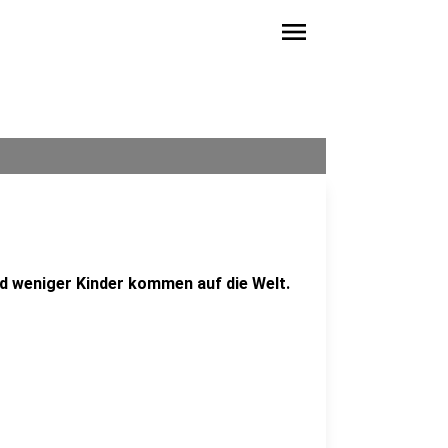
menu
nd weniger Kinder kommen auf die Welt.