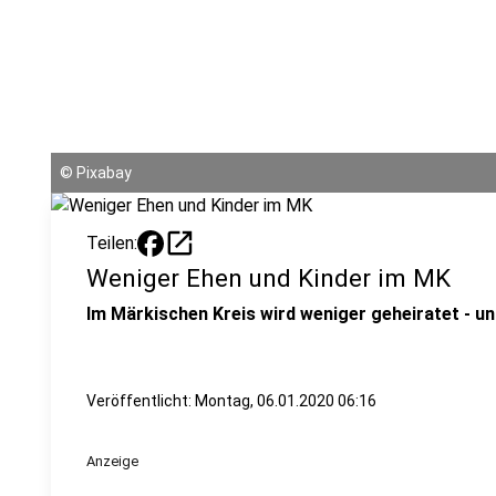
©
Pixabay
open_in_new
Teilen:
Weniger Ehen und Kinder im MK
Im Märkischen Kreis wird weniger geheiratet - u
Veröffentlicht: Montag, 06.01.2020 06:16
Anzeige