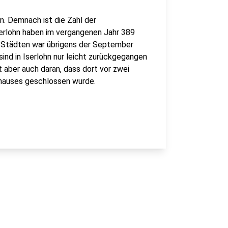
. Demnach ist die Zahl der
erlohn haben im vergangenen Jahr 389
n Städten war übrigens der September
ind in Iserlohn nur leicht zurückgegangen
t aber auch daran, dass dort vor zwei
nhauses geschlossen wurde.