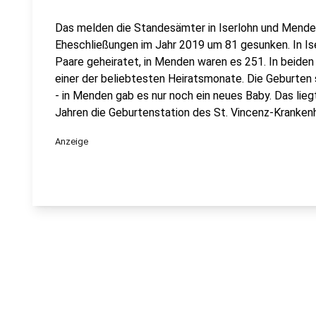
Das melden die Standesämter in Iserlohn und Menden
Eheschließungen im Jahr 2019 um 81 gesunken. In Is
Paare geheiratet, in Menden waren es 251. In beide
einer der beliebtesten Heiratsmonate. Die Geburten s
- in Menden gab es nur noch ein neues Baby. Das lieg
Jahren die Geburtenstation des St. Vincenz-Kranke
Anzeige