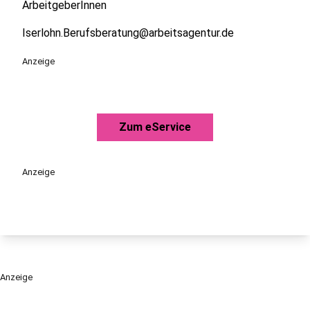
ArbeitgeberInnen
Iserlohn.Berufsberatung@arbeitsagentur.de
Anzeige
Zum eService
Anzeige
Anzeige