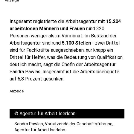
Anzeige
Insgesamt registrierte die Arbeitsagentur mit
15.204
arbeitslosen Männern und Frauen
rund 320
Personen weniger als im Vormonat. Im Bestand der
Arbeitsagentur sind rund
5.100 Stellen
- zwei Drittel
sind für Fachkräfte ausgeschrieben, nur knapp ein
Drittel für Helfer, was die Bedeutung von Qualifikation
deutlich macht, sagt die Chefin der Arbeitsagentur
Sandra Pawlas. Insgesamt ist die Arbeitslosenquote
auf 6,8 Prozent gesunken.
Anzeige
©
Agentur für Arbeit Iserlohn
Sandra Pawlas, Vorsitzende der Geschäftsführung,
Agentur für Arbeit Iserlohn.