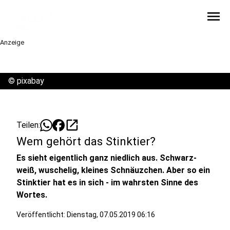
menu
Anzeige
©
pixabay
open_in_new
Teilen:
Wem gehört das Stinktier?
Es sieht eigentlich ganz niedlich aus. Schwarz-
weiß, wuschelig, kleines Schnäuzchen. Aber so ein
Stinktier hat es in sich - im wahrsten Sinne des
Wortes.
Veröffentlicht:
Dienstag, 07.05.2019 06:16