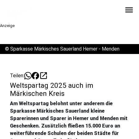
menu
Anzeige
©
Sparkasse Märkisches Sauerland Hemer - Menden
open_in_new
Teilen:
Weltspartag 2025 auch im
Märkischen Kreis
Am Weltspartag belohnt unter anderem die
Sparkasse Märkisches Sauerland kleine
Sparerinnen und Sparer in Hemer und Menden mit
Geschenken. Zusätzlich fließen 15.000 Euro an
weiterführende Schulen der beiden Städte für