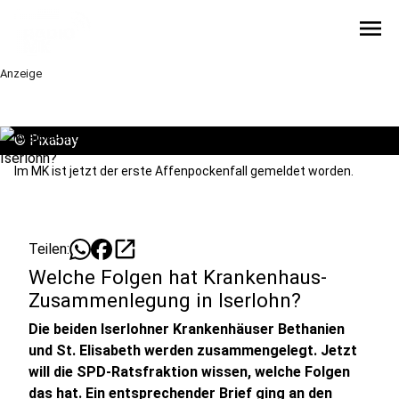
menu
Anzeige
©
Pixabay
Im MK ist jetzt der erste Affenpockenfall gemeldet worden.
open_in_new
Teilen:
Welche Folgen hat Krankenhaus-
Zusammenlegung in Iserlohn?
Die beiden Iserlohner Krankenhäuser Bethanien
und St. Elisabeth werden zusammengelegt. Jetzt
will die SPD-Ratsfraktion wissen, welche Folgen
das hat. Ein entsprechender Brief ging an den