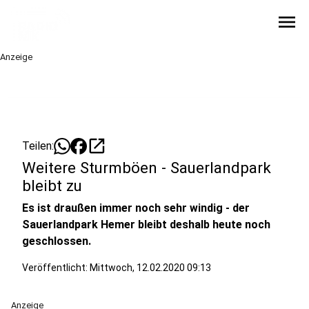
menu
Anzeige
open_in_new
Teilen:
Weitere Sturmböen - Sauerlandpark
bleibt zu
Es ist draußen immer noch sehr windig - der
Sauerlandpark Hemer bleibt deshalb heute noch
geschlossen.
Veröffentlicht:
Mittwoch, 12.02.2020 09:13
Anzeige