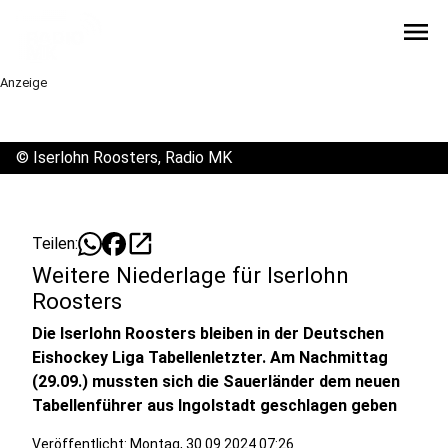
menu
Anzeige
©
Iserlohn Roosters, Radio MK
open_in_new
Teilen:
Weitere Niederlage für Iserlohn
Roosters
Die Iserlohn Roosters bleiben in der Deutschen
Eishockey Liga Tabellenletzter. Am Nachmittag
(29.09.) mussten sich die Sauerländer dem neuen
Tabellenführer aus Ingolstadt geschlagen geben
Veröffentlicht:
Montag, 30.09.2024 07:26