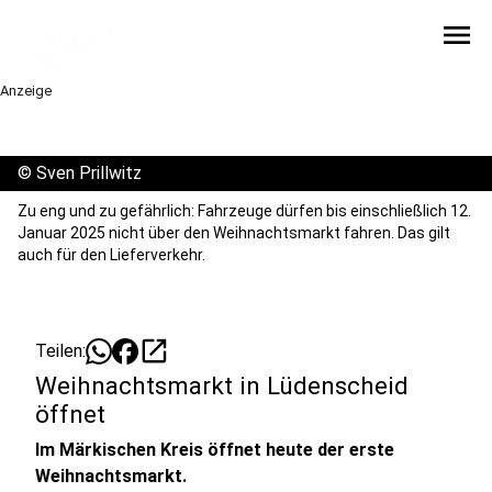
menu
Anzeige
©
Sven Prillwitz
Zu eng und zu gefährlich: Fahrzeuge dürfen bis einschließlich 12.
Januar 2025 nicht über den Weihnachtsmarkt fahren. Das gilt
auch für den Lieferverkehr.
open_in_new
Teilen:
Weihnachtsmarkt in Lüdenscheid
öffnet
Im Märkischen Kreis öffnet heute der erste
Weihnachtsmarkt.