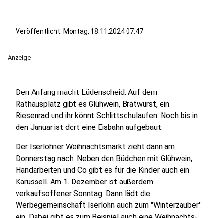
Veröffentlicht:
Montag, 18.11.2024 07:47
Anzeige
Den Anfang macht Lüdenscheid. Auf dem
Rathausplatz gibt es Glühwein, Bratwurst, ein
Riesenrad und ihr könnt Schlittschulaufen. Noch bis in
den Januar ist dort eine Eisbahn aufgebaut.
Der Iserlohner Weihnachtsmarkt zieht dann am
Donnerstag nach. Neben den Büdchen mit Glühwein,
Handarbeiten und Co gibt es für die Kinder auch ein
Karussell. Am 1. Dezember ist außerdem
verkaufsoffener Sonntag. Dann lädt die
Werbegemeinschaft Iserlohn auch zum "Winterzauber"
ein. Dabei gibt es zum Beispiel auch eine Weihnachts-