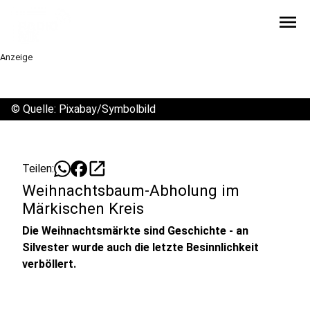
menu
Anzeige
©
Quelle: Pixabay/Symbolbild
open_in_new
Teilen:
Weihnachtsbaum-Abholung im
Märkischen Kreis
Die Weihnachtsmärkte sind Geschichte - an
Silvester wurde auch die letzte Besinnlichkeit
verböllert.