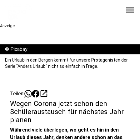
menu
Anzeige
©
Pixabay
Ein Urlaub in den Bergen kommt für unsere Protagonisten der
Serie "Anders Urlaub" nicht so einfach in Frage.
open_in_new
Teilen:
Wegen Corona jetzt schon den
Schüleraustausch für nächstes Jahr
planen
Während viele überlegen, wo geht es hin in den
Urlaub dieses Jahr, denken andere schon an das