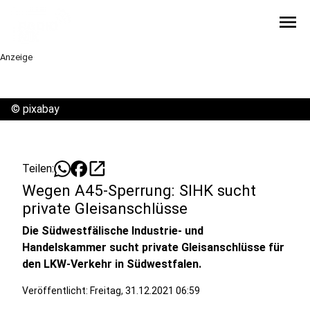
menu
Anzeige
©
pixabay
open_in_new
Teilen:
Wegen A45-Sperrung: SIHK sucht
private Gleisanschlüsse
Die Südwestfälische Industrie- und
Handelskammer sucht private Gleisanschlüsse für
den LKW-Verkehr in Südwestfalen.
Veröffentlicht:
Freitag, 31.12.2021 06:59