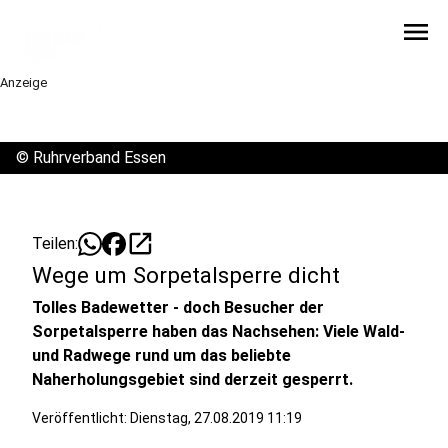
menu
Anzeige
©
Ruhrverband Essen
open_in_new
Teilen:
Wege um Sorpetalsperre dicht
Tolles Badewetter - doch Besucher der
Sorpetalsperre haben das Nachsehen: Viele Wald-
und Radwege rund um das beliebte
Naherholungsgebiet sind derzeit gesperrt.
Veröffentlicht:
Dienstag, 27.08.2019 11:19