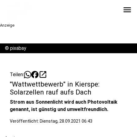
menu
Anzeige
©
pixabay
open_in_new
Teilen:
"Wattwettbewerb" in Kierspe:
Solarzellen rauf aufs Dach
Strom aus Sonnenlicht wird auch Photovoltaik
genannt, ist günstig und umweltfreundlich.
Veröffentlicht:
Dienstag, 28.09.2021 06:43