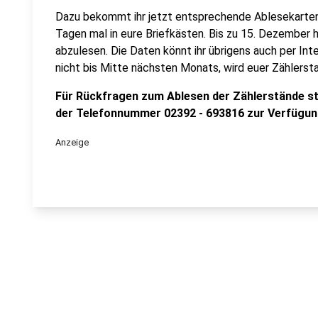
Dazu bekommt ihr jetzt entsprechende Ablesekarten 
Tagen mal in eure Briefkästen. Bis zu 15. Dezember h
abzulesen. Die Daten könnt ihr übrigens auch per In
nicht bis Mitte nächsten Monats, wird euer Zählers
Für Rückfragen zum Ablesen der Zählerstände s
der Telefonnummer 02392 - 693816 zur Verfügun
Anzeige