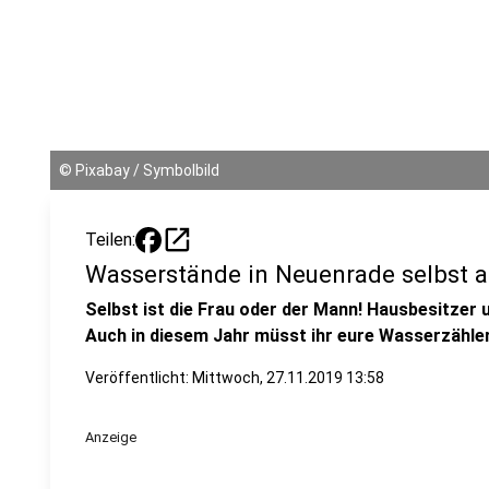
©
Pixabay / Symbolbild
open_in_new
Teilen:
Wasserstände in Neuenrade selbst a
Selbst ist die Frau oder der Mann! Hausbesitzer
Auch in diesem Jahr müsst ihr eure Wasserzähler
Veröffentlicht:
Mittwoch, 27.11.2019 13:58
Anzeige