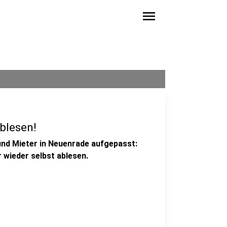
menu
blesen!
 und Mieter in Neuenrade aufgepasst:
 wieder selbst ablesen.