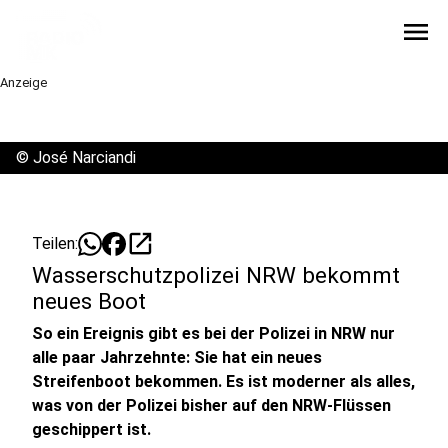
menu
Anzeige
©
José Narciandi
open_in_new
Teilen:
Wasserschutzpolizei NRW bekommt
neues Boot
So ein Ereignis gibt es bei der Polizei in NRW nur
alle paar Jahrzehnte: Sie hat ein neues
Streifenboot bekommen. Es ist moderner als alles,
was von der Polizei bisher auf den NRW-Flüssen
geschippert ist.