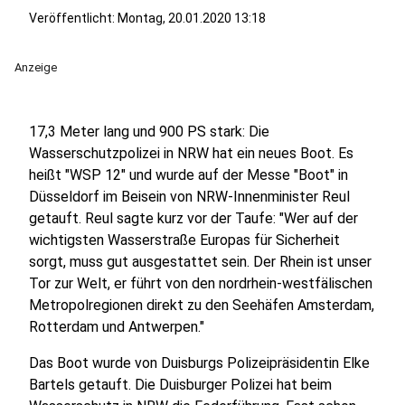
Veröffentlicht:
Montag, 20.01.2020 13:18
Anzeige
17,3 Meter lang und 900 PS stark: Die
Wasserschutzpolizei in NRW hat ein neues Boot. Es
heißt "WSP 12" und wurde auf der Messe "Boot" in
Düsseldorf im Beisein von NRW-Innenminister Reul
getauft. Reul sagte kurz vor der Taufe: "Wer auf der
wichtigsten Wasserstraße Europas für Sicherheit
sorgt, muss gut ausgestattet sein. Der Rhein ist unser
Tor zur Welt, er führt von den nordrhein-westfälischen
Metropolregionen direkt zu den Seehäfen Amsterdam,
Rotterdam und Antwerpen."
Das Boot wurde von Duisburgs Polizeipräsidentin Elke
Bartels getauft. Die Duisburger Polizei hat beim