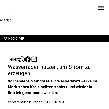
menu
Anzeige
©
Radio MK
open_in_new
Teilen:
Wasserräder nutzen, um Strom zu
erzeugen
Vorhandene Standorte für Wasserkraftwerke im
Märkischen Kreis sollten saniert und wieder in
Betrieb genommen werden.
Veröffentlicht:
Freitag, 18.10.2019 08:53