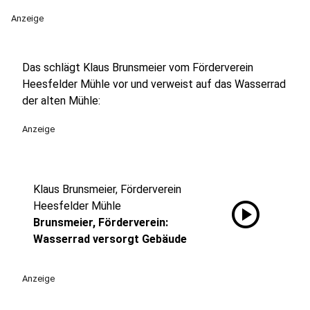
Anzeige
Das schlägt Klaus Brunsmeier vom Förderverein
Heesfelder Mühle vor und verweist auf das Wasserrad
der alten Mühle:
Anzeige
Klaus Brunsmeier, Förderverein
play_circle
Heesfelder Mühle
Brunsmeier, Förderverein:
Wasserrad versorgt Gebäude
Anzeige