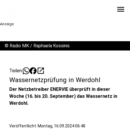
menu
Anzeige
©
Radio MK / Raphaela Kossinis
open_in_new
Teilen:
Wassernetzprüfung in Werdohl
Der Netzbetreiber ENERVIE überprüft in dieser
Woche (16. bis 20. September) das Wassernetz in
Werdohl.
Veröffentlicht:
Montag, 16.09.2024 06:48