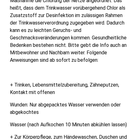
Maßnahme die Chlorung der Netze angeordnet. Das
heißt, dass dem Trinkwasser vorübergehend Chlor als
Zusatzstoff zur Desinfektion im zulässigen Rahmen
der Trinkwasserverordnung zugegeben wird. Dadurch
kann es zu leichten Geruchs- und
Geschmacksveränderungen kommen. Gesundheitliche
Bedenken bestehen nicht. Bitte gebt die Info auch an
Mitbewohner und Nachbarn weiter. Folgende
Anweisungen sind ab sofort zu befolgen:
+ Trinken, Lebensmittelzubereitung, Zähneputzen,
Kontakt mit offenen
Wunden: Nur abgepacktes Wasser verwenden oder
abgekochtes
Wasser (nach Aufkochen 10 Minuten abkühlen lassen)
+ Zur Körperpflege, zum Händewaschen, Duschen und