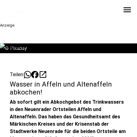
menu
Anzeige
©
Pixabay
open_in_new
Teilen:
Wasser in Affeln und Altenaffeln
abkochen!
Ab sofort gilt ein Abkochgebot des Trinkwassers
in den Neuenrader Ortsteilen Affeln und
Altenaffeln. Das haben das Gesundheitsamt des
Märkischen Kreises und der Krisenstab der
Stadtwerke Neuenrade für die beiden Ortsteile am