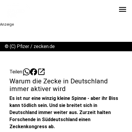
menu
Anzeige
©
(C) Pfizer / zecken.de
open_in_new
Teilen:
Warum die Zecke in Deutschland
immer aktiver wird
Es ist nur eine winzig kleine Spinne - aber ihr Biss
kann tödlich sein. Und sie breitet sich in
Deutschland immer weiter aus. Zurzeit halten
Forschende in Süddeutschland einen
Zeckenkongress ab.