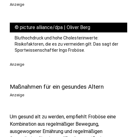
Anzeige
©
picture alliance/dpa | Oliver Berg
Bluthochdruck und hohe Cholesterinwerte:
Risikofaktoren, die es zu vermeiden gilt. Das sagt der
Sportwissenschaftler Ingo Froböse.
Anzeige
Maßnahmen für ein gesundes Altern
Anzeige
Um gesund alt zu werden, empfiehlt Froböse eine
Kombination aus regelmäßiger Bewegung,
ausgewogener Ernährung und regelmäßigen