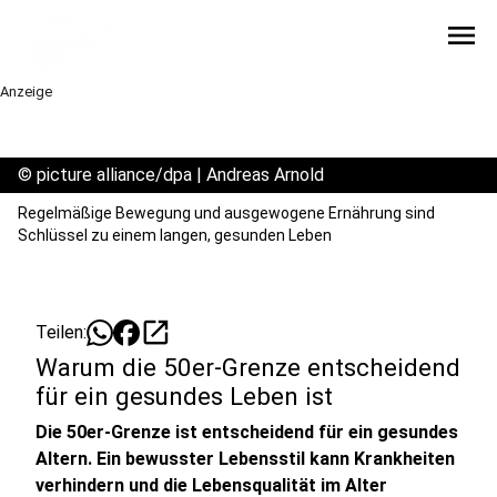
menu
Anzeige
©
picture alliance/dpa | Andreas Arnold
Regelmäßige Bewegung und ausgewogene Ernährung sind
Schlüssel zu einem langen, gesunden Leben
open_in_new
Teilen:
Warum die 50er-Grenze entscheidend
für ein gesundes Leben ist
Die 50er-Grenze ist entscheidend für ein gesundes
Altern. Ein bewusster Lebensstil kann Krankheiten
verhindern und die Lebensqualität im Alter