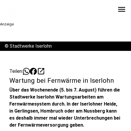
menu
Anzeige
©
Stadtwerke Iserlohn
open_in_new
Teilen:
Wartung bei Fernwärme in Iserlohn
Über das Wochenende (5. bis 7. August) führen die
Stadtwerke Iserlohn Wartungsarbeiten am
Fernwärmesystem durch. In der Iserlohner Heide,
in Gerlingsen, Hombruch oder am Nussberg kann
es deshalb immer mal wieder Unterbrechungen bei
der Fernwärmeversorgung geben.