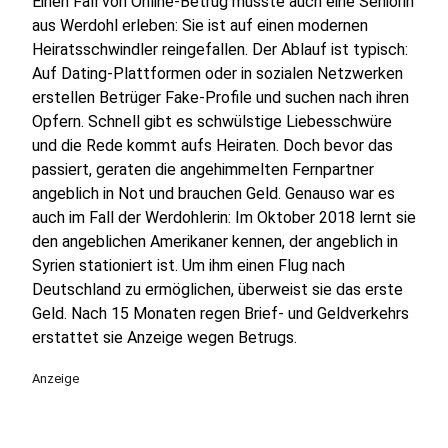
Einen Fall von Online-Betrug musste auch eine Seniorin
aus Werdohl erleben: Sie ist auf einen modernen
Heiratsschwindler reingefallen. Der Ablauf ist typisch:
Auf Dating-Plattformen oder in sozialen Netzwerken
erstellen Betrüger Fake-Profile und suchen nach ihren
Opfern. Schnell gibt es schwülstige Liebesschwüre
und die Rede kommt aufs Heiraten. Doch bevor das
passiert, geraten die angehimmelten Fernpartner
angeblich in Not und brauchen Geld. Genauso war es
auch im Fall der Werdohlerin: Im Oktober 2018 lernt sie
den angeblichen Amerikaner kennen, der angeblich in
Syrien stationiert ist. Um ihm einen Flug nach
Deutschland zu ermöglichen, überweist sie das erste
Geld. Nach 15 Monaten regen Brief- und Geldverkehrs
erstattet sie Anzeige wegen Betrugs.
Anzeige