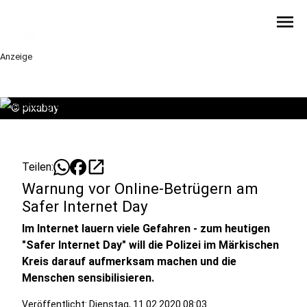
menu
Anzeige
©
pixabay
open_in_new
Teilen:
Warnung vor Online-Betrügern am
Safer Internet Day
Im Internet lauern viele Gefahren - zum heutigen
"Safer Internet Day" will die Polizei im Märkischen
Kreis darauf aufmerksam machen und die
Menschen sensibilisieren.
Veröffentlicht:
Dienstag, 11.02.2020 08:03