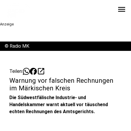
menu
Anzeige
©
Radio MK
open_in_new
Teilen:
Warnung vor falschen Rechnungen
im Märkischen Kreis
Die Südwestfälische Industrie- und
Handelskammer warnt aktuell vor täuschend
echten Rechnungen des Amtsgerichts.