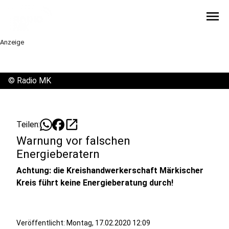
menu
Anzeige
©
Radio MK
open_in_new
Teilen:
Warnung vor falschen
Energieberatern
Achtung: die Kreishandwerkerschaft Märkischer
Kreis führt keine Energieberatung durch!
Veröffentlicht:
Montag, 17.02.2020 12:09