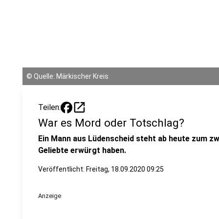
©
Quelle: Märkischer Kreis
open_in_new
Teilen:
War es Mord oder Totschlag?
Ein Mann aus Lüdenscheid steht ab heute zum zwei
Geliebte erwürgt haben.
Veröffentlicht:
Freitag, 18.09.2020 09:25
Anzeige