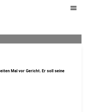
menu
ten Mal vor Gericht. Er soll seine