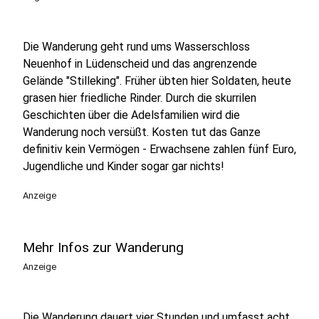
Die Wanderung geht rund ums Wasserschloss
Neuenhof in Lüdenscheid und das angrenzende
Gelände "Stilleking". Früher übten hier Soldaten, heute
grasen hier friedliche Rinder. Durch die skurrilen
Geschichten über die Adelsfamilien wird die
Wanderung noch versüßt. Kosten tut das Ganze
definitiv kein Vermögen - Erwachsene zahlen fünf Euro,
Jugendliche und Kinder sogar gar nichts!
Anzeige
Mehr Infos zur Wanderung
Anzeige
Die Wanderung dauert vier Stunden und umfasst acht