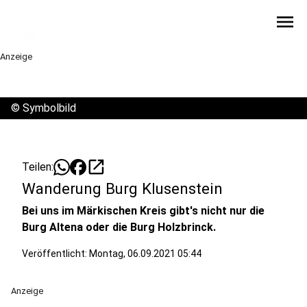
menu
Anzeige
©
Symbolbild
open_in_new
Teilen:
Wanderung Burg Klusenstein
Bei uns im Märkischen Kreis gibt's nicht nur die
Burg Altena oder die Burg Holzbrinck.
Veröffentlicht:
Montag, 06.09.2021 05:44
Anzeige