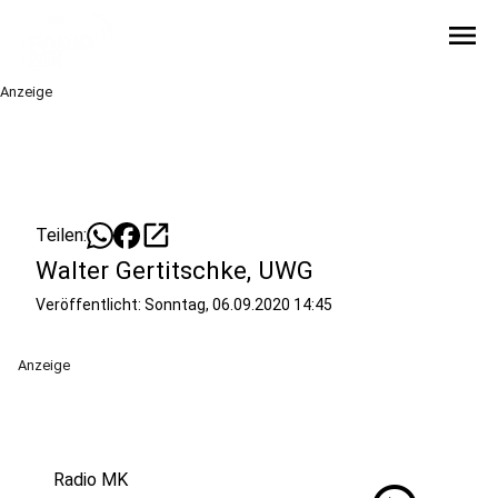
menu
Anzeige
open_in_new
Teilen:
Walter Gertitschke, UWG
Veröffentlicht:
Sonntag, 06.09.2020 14:45
Anzeige
Radio MK